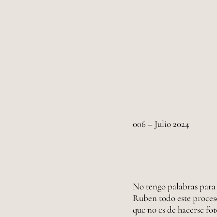
006 – Julio 2024
No tengo palabras para
Ruben todo este proceso
que no es de hacerse fot