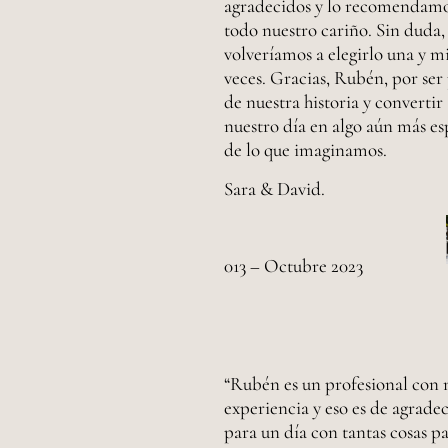
agradecidos y lo recomendam
todo nuestro cariño. Sin duda,
volveríamos a elegirlo una y mi
veces. Gracias, Rubén, por ser
de nuestra historia y convertir
nuestro día en algo aún más es
de lo que imaginamos.
Sara & David
.
013 – Octubre 2023
“Rubén es un profesional con
experiencia y eso es de agrade
para un día con tantas cosas p