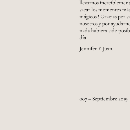
llevarnos increíblement
sacar los momentos más
mágicos ! Gracias por sa
nosotros y por ayudarno
nada hubiera sido posibl
día
Jennifer Y Juan.
007 – Septiembre 2019