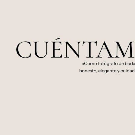
CUÉNTAME
«Como fotógrafo de bodas 
honesto, elegante y cuidad