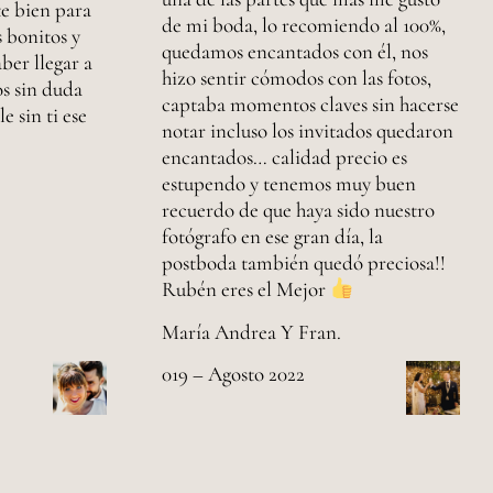
e bien para
de mi boda, lo recomiendo al 100%,
 bonitos y
quedamos encantados con él, nos
ber llegar a
hizo sentir cómodos con las fotos,
s sin duda
captaba momentos claves sin hacerse
e sin ti ese
notar incluso los invitados quedaron
encantados… calidad precio es
estupendo y tenemos muy buen
recuerdo de que haya sido nuestro
fotógrafo en ese gran día, la
postboda también quedó preciosa!!
Rubén eres el Mejor
María Andrea Y Fran.
019 – Agosto 2022