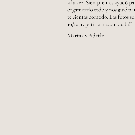
a la vez. Siempre nos ayudó pa
organizarlo todo y nos guió pa
te sientas cómodo. Las fotos s
10/10, repetiríamos sin duda!”
Marina y Adrián.